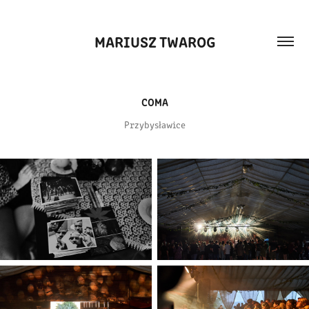
MARIUSZ TWAROG
COMA
Przybysławice