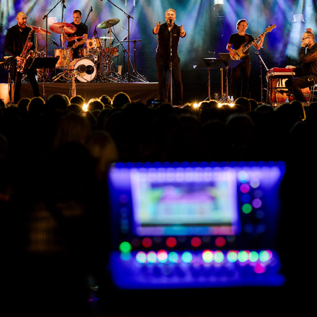
KUBA BADACH
2024